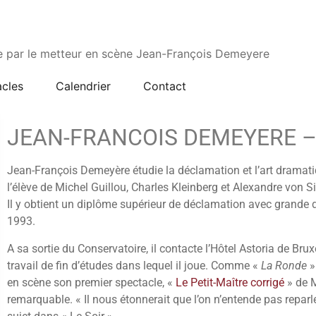
ée par le metteur en scène Jean-François Demeyere
cles
Calendrier
Contact
JEAN-FRANCOIS DEMEYERE –
Jean-François Demeyère étudie la déclamation et l’art dramati
l’élève de Michel Guillou, Charles Kleinberg et Alexandre von Si
Il y obtient un diplôme supérieur de déclamation avec grande d
1993.
A sa sortie du Conservatoire, il contacte l’Hôtel Astoria de Bru
travail de fin d’études dans lequel il joue. Comme «
La Ronde
»
en scène son premier spectacle, «
Le Petit-Maître corrigé
» de M
remarquable. « Il nous étonnerait que l’on n’entende pas repar