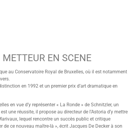
 METTEUR EN SCENE
que au Conservatoire Royal de Bruxelles, où il est notamment
vers.
istinction en 1992 et un premier prix d’art dramatique en
xelles en vue d’y représenter « La Ronde » de Schnitzler, un
 est une réussite, il propose au directeur de l’Astoria d’y mettre
arivaux, lequel rencontre un succès public et critique
ler de ce nouveau maître-là », écrit Jacques De Decker à son