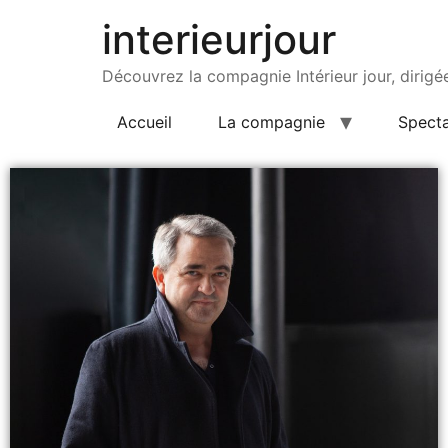
interieurjour
Découvrez la compagnie Intérieur jour, dirig
Accueil
La compagnie
Specta