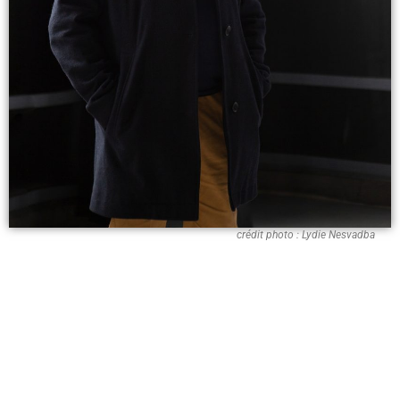
crédit photo : Lydie Nesvadba