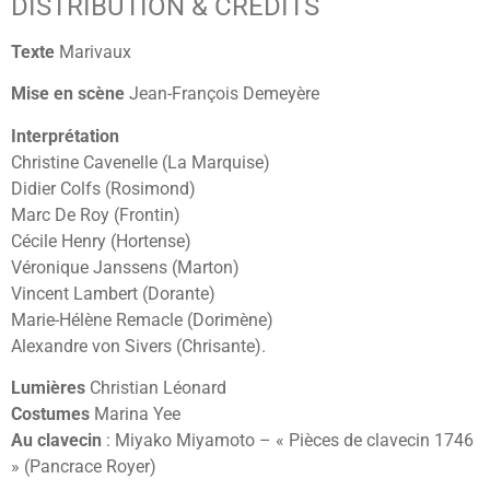
DISTRIBUTION & CREDITS
Texte
Marivaux
Mise en scène
Jean-François Demeyère
Interprétation
Christine Cavenelle (La Marquise)
Didier Colfs (Rosimond)
Marc De Roy (Frontin)
Cécile Henry (Hortense)
Véronique Janssens (Marton)
Vincent Lambert (Dorante)
Marie-Hélène Remacle (Dorimène)
Alexandre von Sivers (Chrisante).
Lumières
Christian Léonard
Costumes
Marina Yee
Au clavecin
: Miyako Miyamoto – « Pièces de clavecin 1746
» (Pancrace Royer)