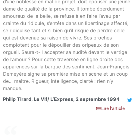
d’une noblesse en mal de projet, doit épouser une jeune
dame de qualité de la province. Il tombe éperdument
amoureux de la belle, se refuse à en faire l’aveu par
crainte du ridicule, s’entête dans un libertinage affecté,
se ridiculise tant et si bien qu’il risque de perdre celle
qui est devenue sa raison de vivre. Ses proches
complotent pour le dépouiller des oripeaux de son
orgueil. Saura-t-il accepter sa nudité devant le vertige
de l’amour ? Pour cette traversée en ligne droite des
apparences sur la barque des sentiment, Jean-François
Demeyère signe sa première mise en scène et un coup
de… maître. Rigueur, intelligence, clarté : rien n’y
manque.
Philip Tirard, Le Vif/ L’Express, 2 septembre 1994
Lire l'article