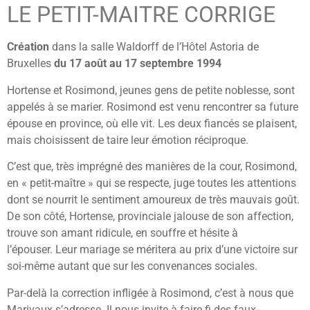
LE PETIT-MAITRE CORRIGE
Création
dans la salle Waldorff de l’Hôtel Astoria de
Bruxelles
du 17 août au 17 septembre 1994
Hortense et Rosimond, jeunes gens de petite noblesse, sont
appelés à se marier. Rosimond est venu rencontrer sa future
épouse en province, où elle vit. Les deux fiancés se plaisent,
mais choisissent de taire leur émotion réciproque.
C’est que, très imprégné des manières de la cour, Rosimond,
en « petit-maître » qui se respecte, juge toutes les attentions
dont se nourrit le sentiment amoureux de très mauvais goût.
De son côté, Hortense, provinciale jalouse de son affection,
trouve son amant ridicule, en souffre et hésite à
l’épouser.
Leur mariage se méritera au prix d’une victoire sur
soi-même autant que sur les convenances sociales.
Par-delà la correction infligée à Rosimond, c’est à nous que
Marivaux s’adresse. Il nous invite à faire fi des faux-