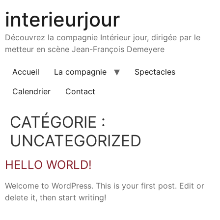
Aller
interieurjour
au
contenu
Découvrez la compagnie Intérieur jour, dirigée par le
metteur en scène Jean-François Demeyere
Accueil
La compagnie
Spectacles
Calendrier
Contact
CATÉGORIE :
UNCATEGORIZED
HELLO WORLD!
Welcome to WordPress. This is your first post. Edit or
delete it, then start writing!